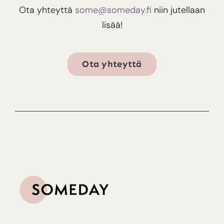
Ota yhteyttä
some@someday.fi
niin jutellaan
lisää!
Ota yhteyttä