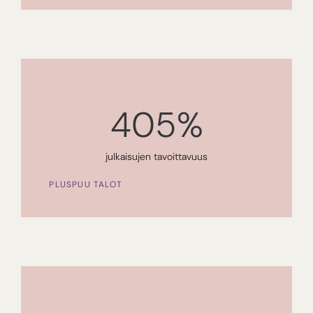
405
%
julkaisujen tavoittavuus
PLUSPUU TALOT