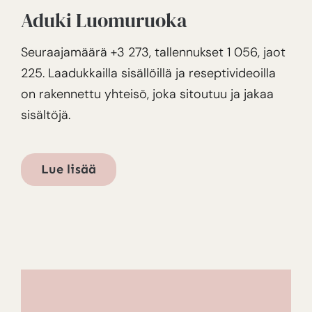
Aduki Luomuruoka
Seuraajamäärä +3 273, tallennukset 1 056, jaot
225. Laadukkailla sisällöillä ja reseptivideoilla
on rakennettu yhteisö, joka sitoutuu ja jakaa
sisältöjä.
Lue lisää