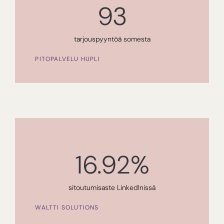
93
tarjouspyyntöä somesta
PITOPALVELU HUPLI
16.92
%
sitoutumisaste LinkedInissä
WALTTI SOLUTIONS