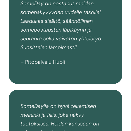
SomeDay on nostanut meidän
somenäkyvyyden uudelle tasolle!
Laadukas sisältö, säännöllinen
somepostausten läpikäynti ja
seuranta sekä vaivaton yhteistyö.
Suosittelen lämpimästi!
– Pitopalvelu Hupli
SomeDaylla on hyvä tekemisen
meininki ja fiilis, joka näkyy
tuotoksissa. Heidän kanssaan on