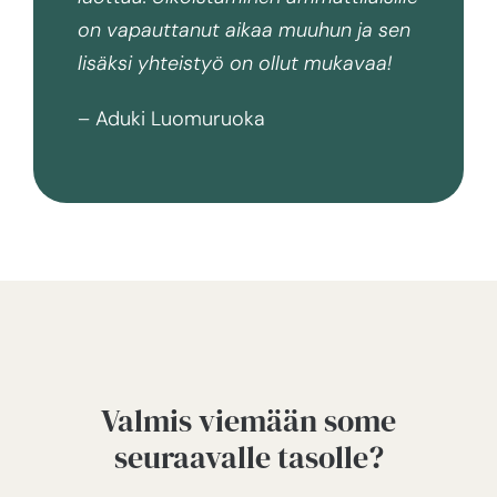
on vapauttanut aikaa muuhun ja sen
lisäksi yhteistyö on ollut mukavaa!
– Aduki Luomuruoka
Valmis viemään some
seuraavalle tasolle?