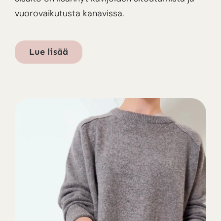
vuorovaikutusta kanavissa.
Lue lisää