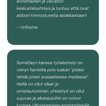
erinomainen ja vaivaton
keskusteluyhteys ja tuntuu, että ovat
aidosti kiinnostuneita asiakkaistaan!
– Unihome
SomeDayn kanssa työskentely on
vienyt harteilta pois tuskan ”pitäisi
tehdä jotain sosiaalisessa mediassa”.
Heillä on ollut ideat ja
omistautuminen, yhteistyö on ollut
sujuvaa ja aikatauluihin on voinut
luottaa. Ulkoistaminen ammattilaisille