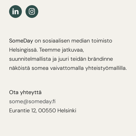
SomeDay
on sosiaalisen median toimisto
Helsingissä. Teemme jatkuvaa,
suunnitelmallista ja juuri teidän brändinne
näköistä somea vaivattomalla yhteistyömallilla.
Ota yhteyttä
some@someday.fi
Eurantie 12, 00550 Helsinki