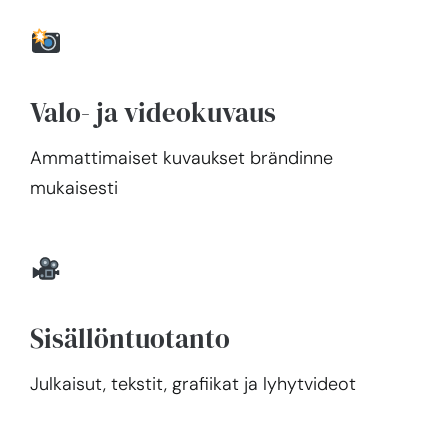
Valo- ja videokuvaus
Ammattimaiset kuvaukset brändinne
mukaisesti
Sisällöntuotanto
Julkaisut, tekstit, grafiikat ja lyhytvideot