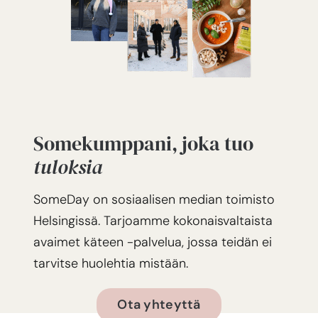
Somekumppani, joka tuo
tuloksia
SomeDay on sosiaalisen median toimisto
Helsingissä. Tarjoamme kokonaisvaltaista
avaimet käteen -palvelua, jossa teidän ei
tarvitse huolehtia mistään.
Ota yhteyttä