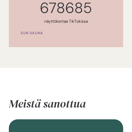
678685
näyttökertaa TikTokissa
SUN SAUNA
Meistä sanottua